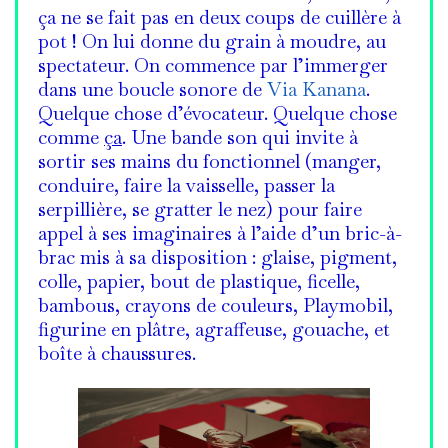
ça ne se fait pas en deux coups de cuillère à
pot ! On lui donne du grain à moudre, au
spectateur. On commence par l’immerger
dans une boucle sonore de
Via Kanana
.
Quelque chose d’évocateur. Quelque chose
comme
ça
. Une bande son qui invite à
sortir ses mains du fonctionnel (manger,
conduire, faire la vaisselle, passer la
serpillière, se gratter le nez) pour faire
appel à ses imaginaires à l’aide d’un bric-à-
brac mis à sa disposition : glaise, pigment,
colle, papier, bout de plastique, ficelle,
bambous, crayons de couleurs, Playmobil,
figurine en plâtre, agraffeuse, gouache, et
boîte à chaussures.