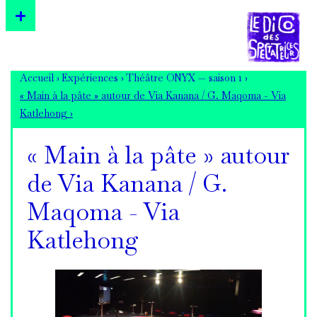
Accueil ›
Expériences ›
Théâtre ONYX — saison 1 ›
« Main à la pâte » autour de Via Kanana / G. Maqoma - Via
Katlehong ›
« Main à la pâte » autour
de Via Kanana / G.
Maqoma - Via
Katlehong