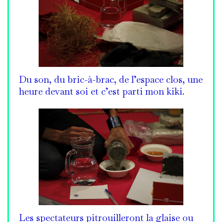
Du son, du bric-à-brac, de l’espace clos, une
heure devant soi et c’est parti mon kiki.
Les spectateurs pitrouilleront la glaise ou