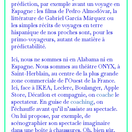
prédiction, par exemple avant un voyage en
Espagne : les films de Pedro Almodóvar, la
littérature de Gabriel García Márquez ou
les simples récits de voyages en terre
hispanique de nos proches sont, pour les
primo-voyageurs, autant de matière à
prédictabilité.
Ici, nous ne sommes ni en Alabama ni en
Espagne. Nous sommes au théâtre ONYX, à
Saint-Herblain, au centre de la plus grande
zone commerciale de l’Ouest de la France.
Ici, face à IKEA, Leclerc, Boulanger, Apple
Store, Décatlon et compagnie, on
coache
le
spectateur. En guise de
coaching
, on
l’échauffe avant qu’il n’assiste au spectacle.
On lui propose, par exemple, de
scénographier son spectacle imaginaire
dans une boîte à chaussures. Oh, bien sûr,