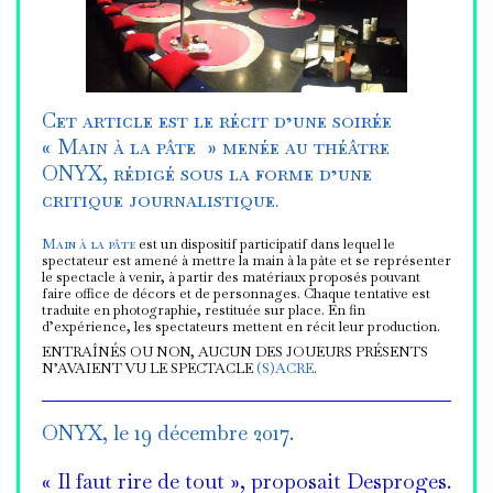
Cet article est le récit d’une soirée
« Main à la pâte » menée au théâtre
ONYX, rédigé sous la forme d’une
critique journalistique.
Main à la pâte
est un dispositif participatif dans lequel le
spectateur est amené à mettre la main à la pâte et se représenter
le spectacle à venir, à partir des matériaux proposés pouvant
faire office de décors et de personnages. Chaque tentative est
traduite en photographie, restituée sur place. En fin
d’expérience, les spectateurs mettent en récit leur production.
ENTRAÎNÉS OU NON, AUCUN DES JOUEURS PRÉSENTS
N’AVAIENT VU LE SPECTACLE
(S)ACRE
.
ONYX, le 19 décembre 2017.
« Il faut rire de tout », proposait Desproges.