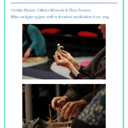
Crédits Photos : Ollivier Moreels & Théa Terrien
Mise en ligne 03 janv. 2018 et dernière modication 4 oct. 2019.