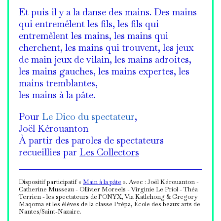
Et puis il y a la danse des mains. Des mains
qui entremêlent les fils, les fils qui
entremêlent les mains, les mains qui
cherchent, les mains qui trouvent, les jeux
de main jeux de vilain, les mains adroites,
les mains gauches, les mains expertes, les
mains tremblantes,
les mains à la pâte.
Pour
Le Dico du spectateur
,
Joël Kérouanton
À partir des paroles de spectateurs
recueillies par
Les Collectors
Dispositif participatif «
Main à la pâte
». Avec : Joël Kérouanton -
Catherine Musseau - Ollivier Moreels - Virginie Le Priol - Théa
Terrien - les spectateurs de l’ONYX, Via Katlehong & Gregory
Maqoma et les élèves de la classe Prépa, École des beaux arts de
Nantes/Saint-Nazaire.