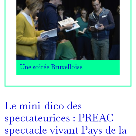
Une soirée Bruxelloise
Le mini-dico des
spectateurices : PREAC
spectacle vivant Pays de la