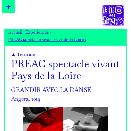
Accueil ›
Expériences ›
PREAC spectacle vivant Pays de la Loire ›
▲ Terminé
PREAC spectacle vivant
Pays de la Loire
GRANDIR AVEC LA DANSE
Angers, 2019