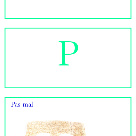
P
Pas-mal