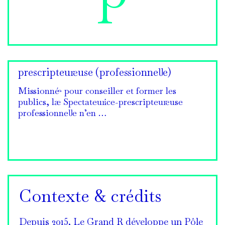
prescripteur·euse (professionnel·le)
Missionné·e pour conseiller et former les
publics, la·e Spectateur·ice-prescripteur·euse
professionnel·le n’en …
Contexte & crédits
Depuis 2015, Le Grand R développe un Pôle