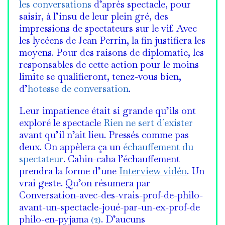
les conversations
d’après spectacle, pour
saisir, à l’insu de leur plein gré, des
impressions de spectateurs sur le vif. Avec
les lycéens de Jean Perrin, la fin justifiera les
moyens. Pour des raisons de diplomatie, les
responsables de cette action pour le moins
limite se qualifieront, tenez-vous bien,
d’
hotesse de conversation
.
Leur impatience était si grande qu’ils ont
exploré le spectacle
Rien ne sert d´exister
avant qu’il n’ait lieu. Pressés comme pas
deux. On appèlera ça un
échauffement du
spectateur
. Cahin-caha l’échauffement
prendra la forme d’une
Interview vidéo
. Un
vrai geste. Qu’on résumera par
Conversation-avec-des-vrais-prof-de-philo-
avant-un-spectacle-joué-par-un-ex-prof-de
philo-en-pyjama
(2)
. D’aucuns