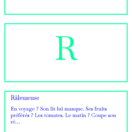
R
Râleur·euse
En voyage ? Son lit lui manque. Ses fruits
préférés ? Les tomates. Le matin ? Coupe son
ré…