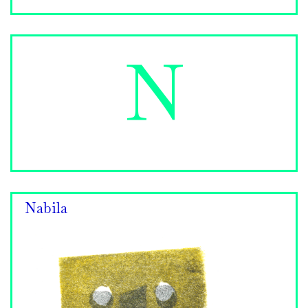
N
Nabila