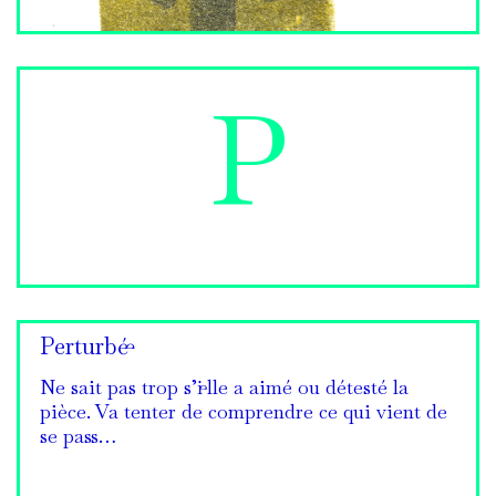
P
Perturbé·e
Ne sait pas trop s’i·elle a aimé ou détesté la
pièce. Va tenter de comprendre ce qui vient de
se pass…