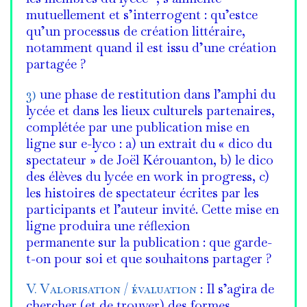
mutuellement et s’interrogent : qu’estce
qu’un processus de création littéraire,
notamment quand il est issu d’une création
partagée ?
3)
une phase de restitution dans l’amphi du
lycée et dans les lieux culturels partenaires,
complétée par une publication mise en
ligne sur e-lyco : a) un extrait du « dico du
spectateur » de Joël Kérouanton, b) le dico
des élèves du lycée en work in progress, c)
les histoires de spectateur écrites par les
participants et l’auteur invité. Cette mise en
ligne produira une réflexion
permanente sur la publication : que garde-
t-on pour soi et que souhaitons partager ?
V. Valorisation / évaluation
: Il s’agira de
chercher (et de trouver) des formes