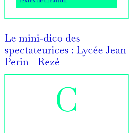
textes de creation
Le mini-dico des
spectateurices : Lycée Jean
Perin - Rezé
C