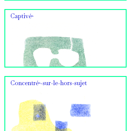
Captivé·e
Concentré·e-sur-le-hors-sujet