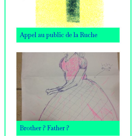
Appel au public de la Ruche
Brother ? Father ?