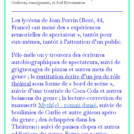
Cesbron, enseignante, et Joël Kérouanton.
Les lycéens de Jean Perrin (Rezé, 44,
France) ont mené des « expériences
sensorielles de spectateur », tantôt pour
eux-mêmes, tantôt à l’attention d’un public.
Pêle-mêle on y trouvera des écritures
autobiographiques de spectateurs, suivi de
grignotages de pizzas et autres mets du
genre ; la
restitution écrite d’un jeu de rôle
théâtral
sous forme de « bord de scène »,
suivie d’une tournée de Coca-Cola et autres
boissons du genre ; la lecture-correction du
manuscrit
Myth(e) - roman dansé
, suivie de
boulimies de Curlie et autre gâteau apéro
du genre ; des échappées dans les
Théâtres
(1)
suivi de pauses clopes et autres