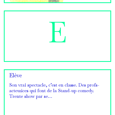
E
Elève
Son vrai spectacle, c’est en classe. Des profs-
acteur·ices qui font de la Stand-up comedy.
Trente show par se…