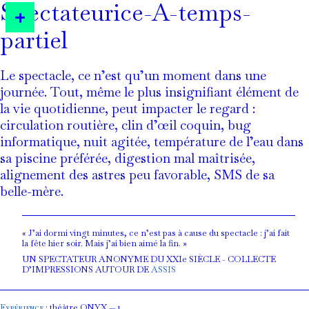
Spectateurice-A-temps-
partiel
Le spectacle, ce n’est qu’un moment dans une
journée. Tout, même le plus insignifiant élément de
la vie quotidienne, peut impacter le regard :
circulation routière, clin d’œil coquin, bug
informatique, nuit agitée, température de l’eau dans
sa piscine préférée, digestion mal maîtrisée,
alignement des astres peu favorable, SMS de sa
belle-mère.
« J’ai dormi vingt minutes, ce n’est pas à cause du spectacle : j’ai fait
la fête hier soir. Mais j’ai bien aimé la fin. »
UN SPECTATEUR ANONYME DU XXIe SIÈCLE - COLLECTE
D’IMPRESSIONS AUTOUR DE
ASSIS
Expérience
:
théâtre ONYX — 1