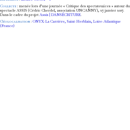
Collecte
: menée lors d’une journée « Critique des spectateur·ices » autour du
spectacle ASSIS (Cédric Cherdel, association UNCANNY), 27 janvier 2017.
Dans le cadre du projet
Assis | DANSÉCRITURE
.
Géolocalisation
:
ONYX-La Carrière, Saint-Herblain, Loire-Atlantique
(France)