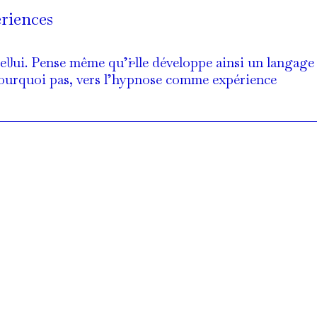
x
riences
lui. Pense même qu’i·elle développe ainsi un langage
e, pourquoi pas, vers l’hypnose comme expérience